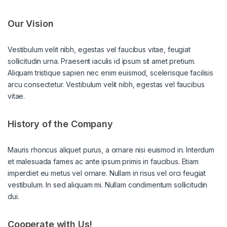
Our Vision
Vestibulum velit nibh, egestas vel faucibus vitae, feugiat
sollicitudin urna. Praesent iaculis id ipsum sit amet pretium.
Aliquam tristique sapien nec enim euismod, scelerisque facilisis
arcu consectetur. Vestibulum velit nibh, egestas vel faucibus
vitae.
History of the Company
Mauris rhoncus aliquet purus, a ornare nisi euismod in. Interdum
et malesuada fames ac ante ipsum primis in faucibus. Etiam
imperdiet eu metus vel ornare. Nullam in risus vel orci feugiat
vestibulum. In sed aliquam mi. Nullam condimentum sollicitudin
dui.
Cooperate with Us!