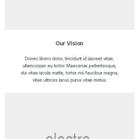
Our Vision
Donec libero dolor, tincidunt id laoreet vitae,
ullamcorper eu tortor. Maecenas pellentesque,
dui vitae iaculis mattis, tortor nisi faucibus magna,
vitae ultrices lacus purus vitae metus.