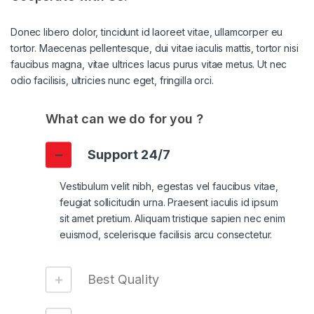
Donec libero dolor, tincidunt id laoreet vitae, ullamcorper eu
tortor. Maecenas pellentesque, dui vitae iaculis mattis, tortor nisi
faucibus magna, vitae ultrices lacus purus vitae metus. Ut nec
odio facilisis, ultricies nunc eget, fringilla orci.
What can we do for you ?
Support 24/7
Vestibulum velit nibh, egestas vel faucibus vitae,
feugiat sollicitudin urna. Praesent iaculis id ipsum
sit amet pretium. Aliquam tristique sapien nec enim
euismod, scelerisque facilisis arcu consectetur.
Best Quality